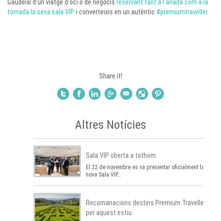
Gaudeixi d'un viatge d'oci o de negocis
reservant tant a l'anada com a la
tornada la seva sala VIP
i converteixis en un autèntic
#premiumtraveller
.
Share it!
Altres Notícies
Sala VIP oberta a tothom
El 22 de novembre es va presentar oficialment la
nova Sala VIP…
Recomanacions destins Premium Traveller
per aquest estiu