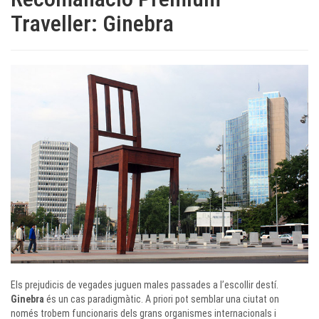
Traveller: Ginebra
Els prejudicis de vegades juguen males passades a l’escollir destí.
Ginebra
és un cas paradigmàtic. A priori pot semblar una ciutat on
només trobem funcionaris dels grans organismes internacionals i