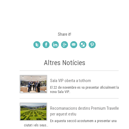
Share it!
Altres Notícies
Sala VIP oberta a tothom
El 22 de novembre es va presentar oficialment la
nova Sala VIP…
Recomanacions destins Premium Traveller
per aquest estiu
En aquesta secció acostumem a presentar una
ciutat i els seus…