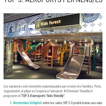
Les vacances són moments espectaculars per a totes les famílies. Però,
segurament, el pitjor es l’espera a l'aeroport. A Premium Traveller li
proposem el
TOP 5 d'aeroports "kids friendly".
Amsterdam Schiphol
: entre les sales VIP 2-3 podrà trobar una sala