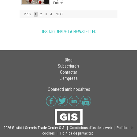
Future…
PREV
1
2
3
4
NEXT
DESITJO REBRE LA NEWSLETTER
Blog
Subscriure's
Contactar
L'empresa
Connecti amb nosaltres
2026 Gestió i Serveis Trade Center S.A. |
Condicions d'ús de la web
|
Política de
cookies
|
Política de privacitat