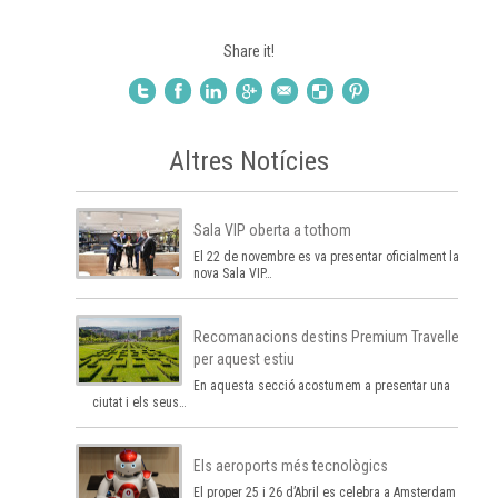
Share it!
Altres Notícies
Sala VIP oberta a tothom
El 22 de novembre es va presentar oficialment la
nova Sala VIP…
Recomanacions destins Premium Traveller
per aquest estiu
En aquesta secció acostumem a presentar una
ciutat i els seus…
Els aeroports més tecnològics
El proper 25 i 26 d’Abril es celebra a Amsterdam el