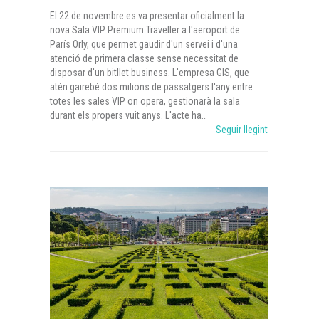
El 22 de novembre es va presentar oficialment la
nova Sala VIP Premium Traveller a l'aeroport de
París Orly, que permet gaudir d'un servei i d'una
atenció de primera classe sense necessitat de
disposar d'un bitllet business. L'empresa GIS, que
atén gairebé dos milions de passatgers l'any entre
totes les sales VIP on opera, gestionarà la sala
durant els propers vuit anys. L'acte ha…
Seguir llegint