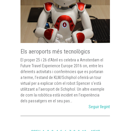
Els aeroports més tecnològics
El proper 25 i 26 d’Abril es celebra a Amsterdam el
Future Travel Experience Europe 2016 on, entre les
diferents activitats i conferències que es portaran
a terme, l’estand de KLM/Schiphol oferirà un tour
virtual per a explicar cóm el robot Spencer s’està
utilitzant a l’aeroport de Schiphol. Un altre exemple
de com la robòtica està incidint en l’experiència
dels passatgers en el seu pas…
Seguir llegint