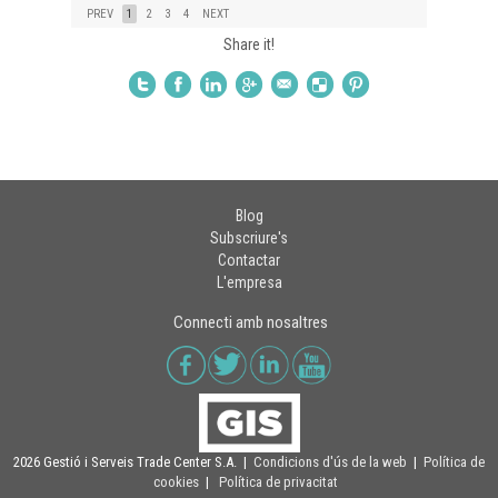
PREV
1
2
3
4
NEXT
Share it!
Blog
Subscriure's
Contactar
L'empresa
Connecti amb nosaltres
2026 Gestió i Serveis Trade Center S.A. |
Condicions d'ús de la web
|
Política de
cookies
|
Política de privacitat