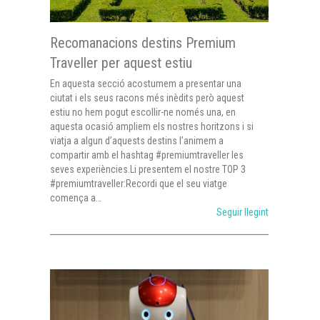
Recomanacions destins Premium
Traveller per aquest estiu
En aquesta secció acostumem a presentar una
ciutat i els seus racons més inèdits però aquest
estiu no hem pogut escollir-ne només una, en
aquesta ocasió ampliem els nostres horitzons i si
viatja a algun d’aquests destins l’animem a
compartir amb el hashtag #premiumtraveller les
seves experiències.Li presentem el nostre TOP 3
#premiumtraveller:Recordi que el seu viatge
comença a…
Seguir llegint